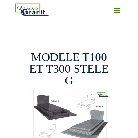
MODELE T100
ET T300 STELE
G