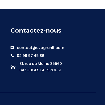
Contactez-nous
contact@evogranit.com

02 99 97 45 86

31, rue du Maine 35560

BAZOUGES LA PEROUSE