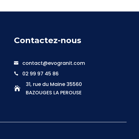
Contactez-nous
contact@evogranit.com

02 99 97 45 86

31, rue du Maine 35560

BAZOUGES LA PEROUSE