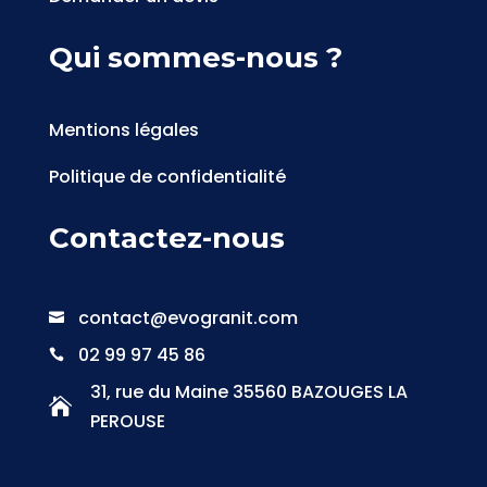
Qui sommes-nous ?
Mentions légales
Politique de confidentialité
Contactez-nous
contact@evogranit.com

02 99 97 45 86

31, rue du Maine 35560 BAZOUGES LA

PEROUSE