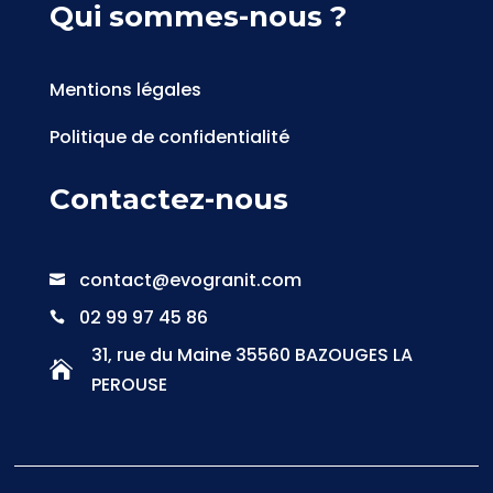
Qui sommes-nous ?
Mentions légales
Politique de confidentialité
Contactez-nous
contact@evogranit.com

02 99 97 45 86

31, rue du Maine 35560 BAZOUGES LA

PEROUSE