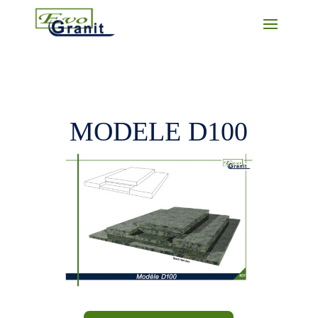
MODELE D100