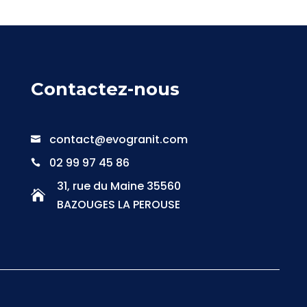
Contactez-nous
contact@evogranit.com

02 99 97 45 86

31, rue du Maine 35560

BAZOUGES LA PEROUSE