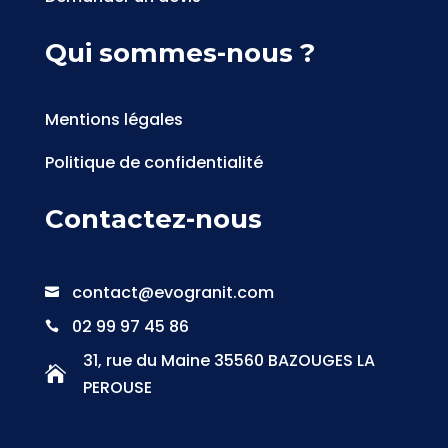
Qui sommes-nous ?
Mentions légales
Politique de confidentialité
Contactez-nous
contact@evogranit.com

02 99 97 45 86

31, rue du Maine 35560 BAZOUGES LA

PEROUSE