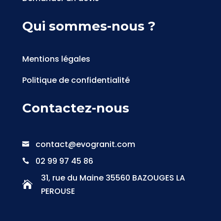
Qui sommes-nous ?
Mentions légales
Politique de confidentialité
Contactez-nous
contact@evogranit.com

02 99 97 45 86

31, rue du Maine 35560 BAZOUGES LA

PEROUSE