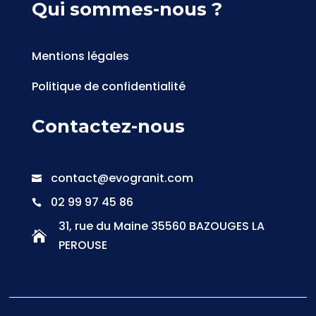
Qui sommes-nous ?
Mentions légales
Politique de confidentialité
Contactez-nous
contact@evogranit.com

02 99 97 45 86

31, rue du Maine 35560 BAZOUGES LA

PEROUSE